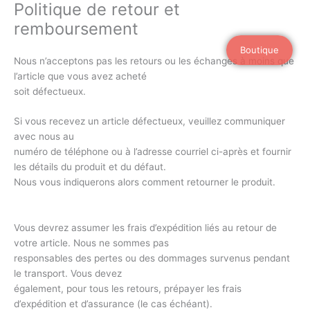
Politique de retour et
Aller
au
remboursement
contenu
Boutique
Nous n’acceptons pas les retours ou les échanges à moins que
l’article que vous avez acheté
soit défectueux.
Si vous recevez un article défectueux, veuillez communiquer
avec nous au
numéro de téléphone ou à l’adresse courriel ci-après et fournir
les détails du produit et du défaut.
Nous vous indiquerons alors comment retourner le produit.
Vous devrez assumer les frais d’expédition liés au retour de
votre article. Nous ne sommes pas
responsables des pertes ou des dommages survenus pendant
le transport. Vous devez
également, pour tous les retours, prépayer les frais
d’expédition et d’assurance (le cas échéant).