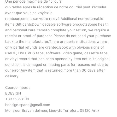
Une période maximale de 15 jours
ouvrables après la réception de notre courriel peut s’écouler
avant que vous ne voyiez le
remboursement sur votre relevé.Additional non-returnable
items:Gift cardsDownloadable software productsSome health
and personal care itemsTo complete your return, we require a
receipt or proof of purchase.Please do not send your purchase
back to the manufacturer.There are certain situations where
only partial refunds are granted:Book with obvious signs of
useCD, DVD, VHS tape, software, video game, cassette tape,
or vinyl record that has been opened.ny item not in its original
condition, is damaged or missing parts for reasons not due to
our error.Any item that is returned more than 30 days after
delivery
Coordonnées :
BDESIGN
+3375853109
bdesign.space@gmail.com
Monsieur Brayan delmée, Lieu-dit Terrefort, 09120 Artix