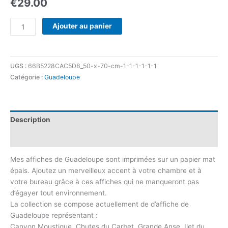
€
29.00
Ajouter au panier
UGS :
66B5228CAC5D8_50-x-70-cm-1-1-1-1-1-1
Catégorie :
Guadeloupe
Description
Informations complémentaires
Mes affiches de Guadeloupe sont imprimées sur un papier mat
épais. Ajoutez un merveilleux accent à votre chambre et à
votre bureau grâce à ces affiches qui ne manqueront pas
d’égayer tout environnement.
La collection se compose actuellement de d’affiche de
Guadeloupe représentant :
Canyon Moustique, Chutes du Carbet, Grande Anse, Ilet du