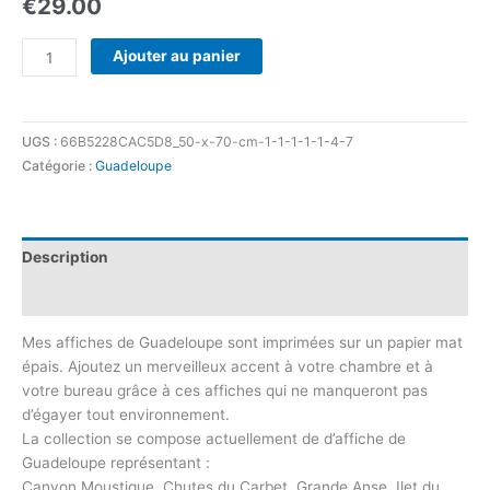
€
29.00
Ajouter au panier
UGS :
66B5228CAC5D8_50-x-70-cm-1-1-1-1-1-4-7
Catégorie :
Guadeloupe
Description
Informations complémentaires
Mes affiches de Guadeloupe sont imprimées sur un papier mat
épais. Ajoutez un merveilleux accent à votre chambre et à
votre bureau grâce à ces affiches qui ne manqueront pas
d’égayer tout environnement.
La collection se compose actuellement de d’affiche de
Guadeloupe représentant :
Canyon Moustique, Chutes du Carbet, Grande Anse, Ilet du